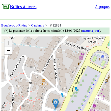
Boîtes à livres
À propos
Bouches-du-Rhône
Gardanne
# 12824
La présence de la boîte a été confirmée le 12/01/2025 (
mettre à jour
).
✓
+
−