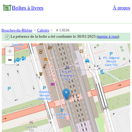
Boîtes à livres
À propos
Bouches-du-Rhône
Cabriès
# 13036
La présence de la boîte a été confirmée le 30/01/2025 (
mettre à jour
).
✓
+
−