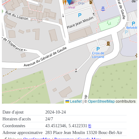
Leaflet
|
©
OpenStreetMap
contributors
Date d'ajout
2024-10-24
Horaires d'accès
24/7
Coordonnées
43.4512346, 5.4122331
⎘
Adresse approximative
283 Place Jean Moulin 13320 Bouc-Bel-Air