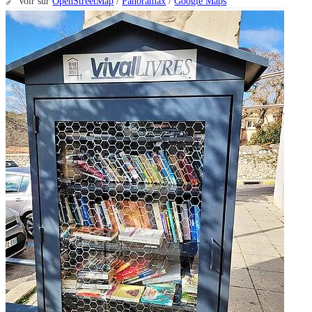
🔗 Voir sur
OpenStreetMap
/
Panoramax
/
Google Maps