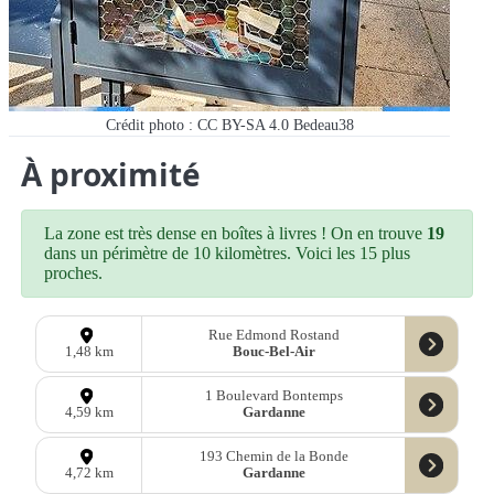
Crédit photo : CC BY-SA 4.0 Bedeau38
À proximité
La zone est très dense en boîtes à livres ! On en trouve
19
dans un périmètre de 10 kilomètres. Voici les 15 plus
proches.
Rue Edmond Rostand
Bouc-Bel-Air
1,48 km
1 Boulevard Bontemps
Gardanne
4,59 km
193 Chemin de la Bonde
Gardanne
4,72 km