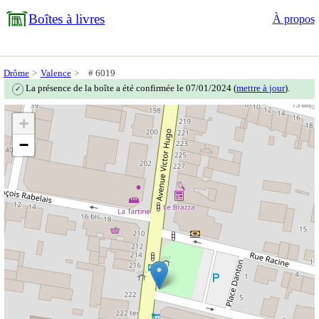
Boîtes à livres
À propos
Drôme
Valence
# 6019
La présence de la boîte a été confirmée le 07/01/2024 (
mettre à jour
).
✓
+
−