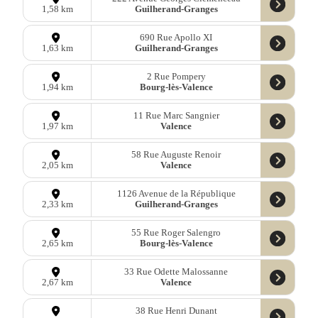
Guilherand-Granges
1,58 km
690 Rue Apollo XI
Guilherand-Granges
1,63 km
2 Rue Pompery
Bourg-lès-Valence
1,94 km
11 Rue Marc Sangnier
Valence
1,97 km
58 Rue Auguste Renoir
Valence
2,05 km
1126 Avenue de la République
Guilherand-Granges
2,33 km
55 Rue Roger Salengro
Bourg-lès-Valence
2,65 km
33 Rue Odette Malossanne
Valence
2,67 km
38 Rue Henri Dunant