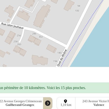
n périmètre de 10 kilomètres. Voici les 15 plus proches.
22 Avenue Georges Clémenceau
243 Avenue Victor 
Guilherand-Granges
Valence
1,10 km