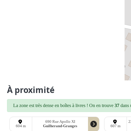
À proximité
La zone est très dense en boîtes à livres ! On en trouve
37
dans u
690 Rue Apollo XI
2
Guilherand-Granges
604 m
607 m