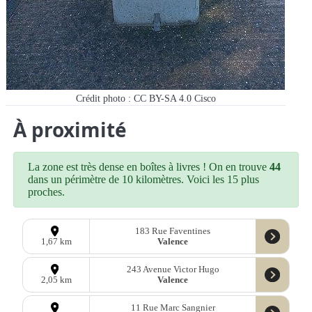
Crédit photo : CC BY-SA 4.0 Cisco
À proximité
La zone est très dense en boîtes à livres ! On en trouve
44
dans un périmètre de 10 kilomètres. Voici les 15 plus
proches.
183 Rue Faventines
Valence
1,67 km
243 Avenue Victor Hugo
Valence
2,05 km
11 Rue Marc Sangnier