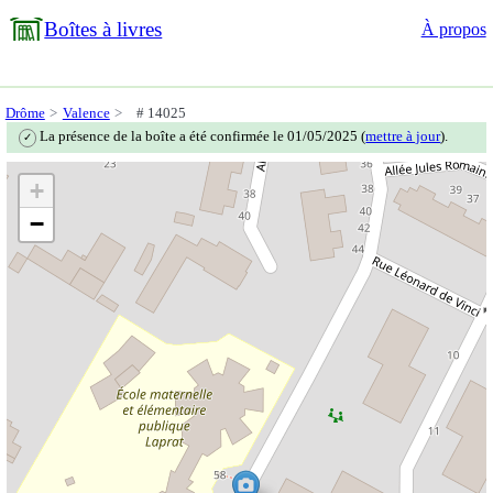
Boîtes à livres
À propos
Drôme
Valence
# 14025
La présence de la boîte a été confirmée le 01/05/2025 (
mettre à jour
).
✓
+
−