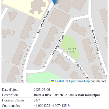
Leaflet
|
©
OpenStreetMap
contributors
Date d'ajout
2025-05-06
Description
Boite à livre "officielle" du réseau municipal
Horaires d'accès
24/7
Coordonnées
44.9094373, 4.9074135
⎘