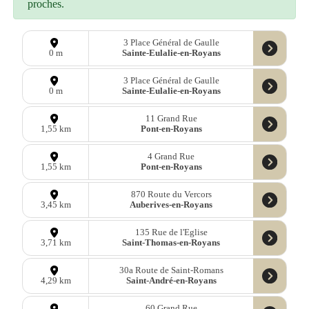
proches.
3 Place Général de Gaulle
Sainte-Eulalie-en-Royans
0 m
3 Place Général de Gaulle
Sainte-Eulalie-en-Royans
0 m
11 Grand Rue
Pont-en-Royans
1,55 km
4 Grand Rue
Pont-en-Royans
1,55 km
870 Route du Vercors
Auberives-en-Royans
3,45 km
135 Rue de l'Eglise
Saint-Thomas-en-Royans
3,71 km
30a Route de Saint-Romans
Saint-André-en-Royans
4,29 km
60 Grand Rue