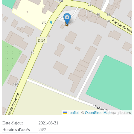
Leaflet
|
©
OpenStreetMap
contributors
Date d'ajout
2021-08-31
Horaires d'accès
24/7