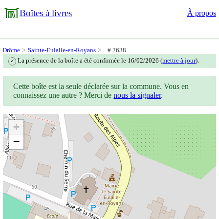
Boîtes à livres
À propos
Drôme
Sainte-Eulalie-en-Royans
# 2638
La présence de la boîte a été confirmée le 16/02/2026 (
mettre à jour
).
✓
Cette boîte est la seule déclarée sur la commune. Vous en
connaissez une autre ? Merci de
nous la signaler
.
+
−