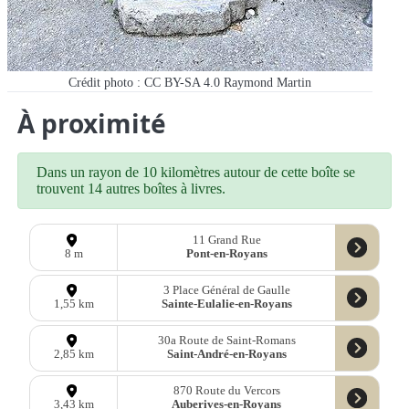
Crédit photo : CC BY-SA 4.0 Raymond Martin
À proximité
Dans un rayon de 10 kilomètres autour de cette boîte se
trouvent 14 autres boîtes à livres.
11 Grand Rue
Pont-en-Royans
8 m
3 Place Général de Gaulle
Sainte-Eulalie-en-Royans
1,55 km
30a Route de Saint-Romans
Saint-André-en-Royans
2,85 km
870 Route du Vercors
Auberives-en-Royans
3,43 km