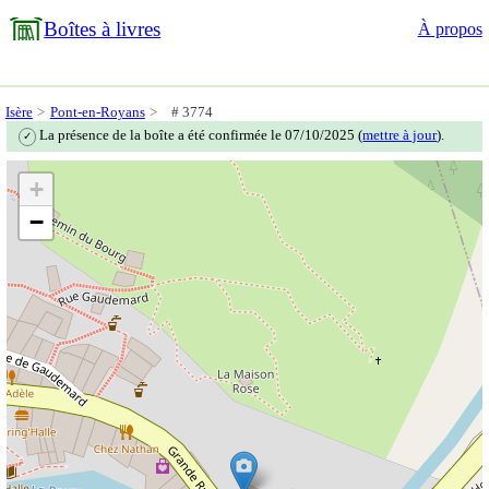
Boîtes à livres
À propos
Isère
Pont-en-Royans
# 3774
La présence de la boîte a été confirmée le 07/10/2025 (
mettre à jour
).
✓
+
−