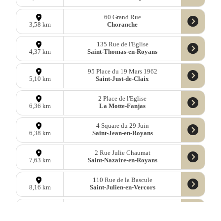
60 Grand Rue
Choranche
3,58 km
135 Rue de l'Eglise
Saint-Thomas-en-Royans
4,37 km
95 Place du 19 Mars 1962
Saint-Just-de-Claix
5,10 km
2 Place de l'Eglise
La Motte-Fanjas
6,36 km
4 Square du 29 Juin
Saint-Jean-en-Royans
6,38 km
2 Rue Julie Chaumat
Saint-Nazaire-en-Royans
7,63 km
110 Rue de la Bascule
Saint-Julien-en-Vercors
8,16 km
Rue de la Correspondance
Saint-Hilaire-du-Rosier
8,18 km