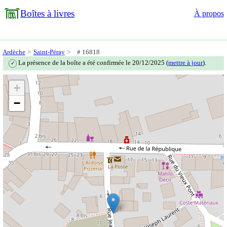
Boîtes à livres
À propos
Ardèche
Saint-Péray
# 16818
La présence de la boîte a été confirmée le 20/12/2025 (
mettre à jour
).
✓
+
−