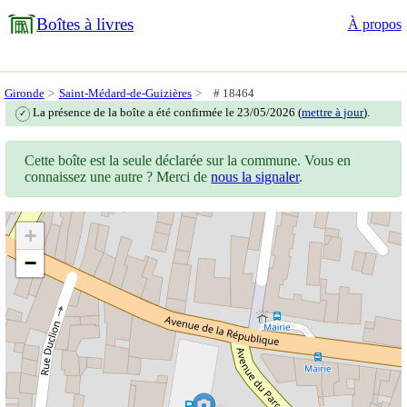
Boîtes à livres
À propos
Gironde
Saint-Médard-de-Guizières
# 18464
La présence de la boîte a été confirmée le 23/05/2026 (
mettre à jour
).
✓
Cette boîte est la seule déclarée sur la commune. Vous en
connaissez une autre ? Merci de
nous la signaler
.
+
−