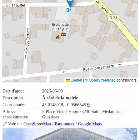
Leaflet
|
©
OpenStreetMap
contributors
Date d'ajout
2026-06-03
Description
À côté de la mairie
Coordonnées
45.0148018, -0.0566546
⎘
Adresse
5 Place Victor Hugo 33230 Saint-Médard-de-
approximative
Guizières
🔗 Voir sur
OpenStreetMap
/
Panoramax
/
Google Maps