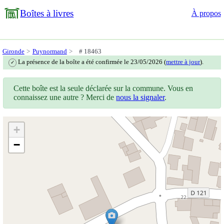
Boîtes à livres
À propos
Gironde
Puynormand
# 18463
La présence de la boîte a été confirmée le 23/05/2026 (
mettre à jour
).
✓
Cette boîte est la seule déclarée sur la commune. Vous en
connaissez une autre ? Merci de
nous la signaler
.
+
−