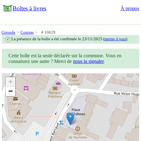
Boîtes à livres
À propos
Gironde
Coutras
# 16629
La présence de la boîte a été confirmée le 23/11/2025 (
mettre à jour
).
✓
Cette boîte est la seule déclarée sur la commune. Vous en
connaissez une autre ? Merci de
nous la signaler
.
+
−