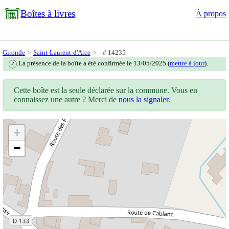
Boîtes à livres
À propos
Gironde
Saint-Laurent-d'Arce
# 14235
La présence de la boîte a été confirmée le 13/05/2025 (
mettre à jour
).
✓
Cette boîte est la seule déclarée sur la commune. Vous en
connaissez une autre ? Merci de
nous la signaler
.
+
−