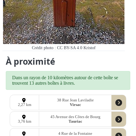
Crédit photo : CC BY-SA 4.0 Kristof
À proximité
Dans un rayon de 10 kilomètres autour de cette boîte se
trouvent 13 autres boîtes à livres.
38 Rue Jean Laviladie
Virsac
2,27 km
45 Avenue des Côtes de Bourg
Tauriac
3,76 km
4 Rue de la Fontaine