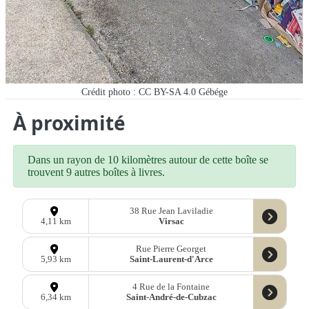
Crédit photo : CC BY-SA 4.0 Gébége
À proximité
Dans un rayon de 10 kilomètres autour de cette boîte se
trouvent 9 autres boîtes à livres.
38 Rue Jean Laviladie
Virsac
4,11 km
Rue Pierre Georget
Saint-Laurent-d'Arce
5,93 km
4 Rue de la Fontaine
Saint-André-de-Cubzac
6,34 km