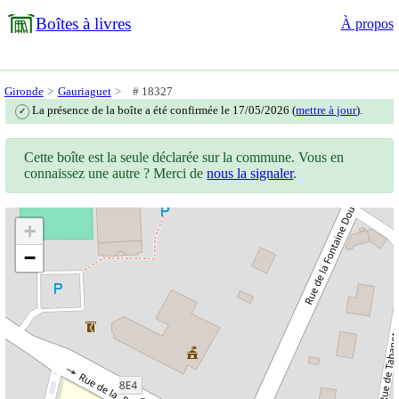
Boîtes à livres
À propos
Gironde
Gauriaguet
# 18327
La présence de la boîte a été confirmée le 17/05/2026 (
mettre à jour
).
✓
Cette boîte est la seule déclarée sur la commune. Vous en
connaissez une autre ? Merci de
nous la signaler
.
+
−