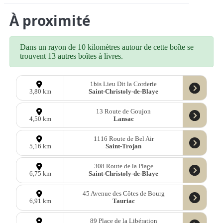
À proximité
Dans un rayon de 10 kilomètres autour de cette boîte se
trouvent 13 autres boîtes à livres.
1bis Lieu Dit la Corderie
Saint-Christoly-de-Blaye
3,80 km
13 Route de Goujon
Lansac
4,50 km
1116 Route de Bel Air
Saint-Trojan
5,16 km
308 Route de la Plage
Saint-Christoly-de-Blaye
6,75 km
45 Avenue des Côtes de Bourg
Tauriac
6,91 km
89 Place de la Libération