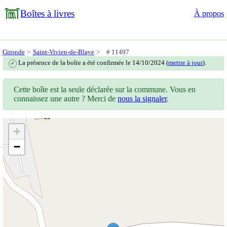
Boîtes à livres
À propos
Gironde
Saint-Vivien-de-Blaye
# 11497
La présence de la boîte a été confirmée le 14/10/2024 (
mettre à jour
).
✓
Cette boîte est la seule déclarée sur la commune. Vous en
connaissez une autre ? Merci de
nous la signaler
.
+
−