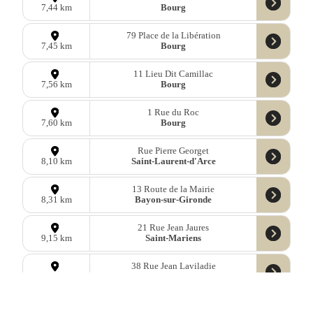
Bourg
7,44 km
79 Place de la Libération
Bourg
7,45 km
11 Lieu Dit Camillac
Bourg
7,56 km
1 Rue du Roc
Bourg
7,60 km
Rue Pierre Georget
Saint-Laurent-d'Arce
8,10 km
13 Route de la Mairie
Bayon-sur-Gironde
8,31 km
21 Rue Jean Jaures
Saint-Mariens
9,15 km
38 Rue Jean Laviladie
Virsac
9,92 km