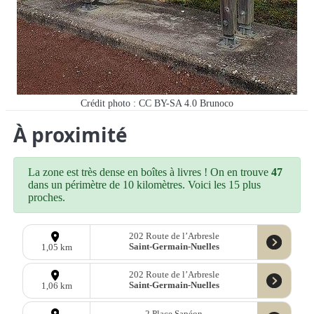
Crédit photo : CC BY-SA 4.0 Brunoco
À proximité
La zone est très dense en boîtes à livres ! On en trouve
47
dans un périmètre de 10 kilomètres. Voici les 15 plus
proches.
202 Route de l’Arbresle
Saint-Germain-Nuelles
1,05 km
202 Route de l’Arbresle
Saint-Germain-Nuelles
1,06 km
2 Place Sapéon