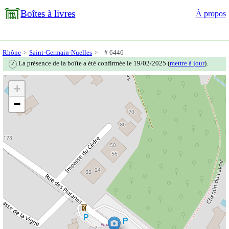
Boîtes à livres
À propos
Rhône
Saint-Germain-Nuelles
# 6446
La présence de la boîte a été confirmée le 19/02/2025 (
mettre à jour
).
✓
+
−