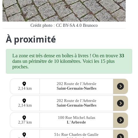
Crédit photo : CC BY-SA 4.0 Brunoco
À proximité
La zone est très dense en boîtes à livres ! On en trouve
33
dans un périmètre de 10 kilomètres. Voici les 15 plus
proches.
202 Route de l’Arbresle
Saint-Germain-Nuelles
2,14 km
202 Route de l’Arbresle
Saint-Germain-Nuelles
2,14 km
100 Rue Michel Aulas
L'Arbresle
2,37 km
51c Rue Charles de Gaulle