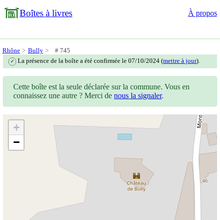
Boîtes à livres
À propos
Rhône
Bully
# 745
La présence de la boîte a été confirmée le 07/10/2024 (
mettre à jour
).
✓
Cette boîte est la seule déclarée sur la commune. Vous en
connaissez une autre ? Merci de
nous la signaler
.
+
−