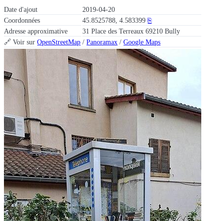
Date d'ajout
2019-04-20
Coordonnées
45.8525788, 4.583399
⎘
Adresse approximative
31 Place des Terreaux 69210 Bully
🔗 Voir sur
OpenStreetMap
/
Panoramax
/
Google Maps