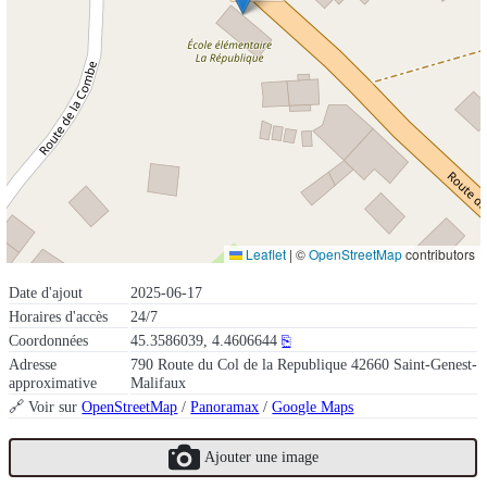
Leaflet
|
©
OpenStreetMap
contributors
Date d'ajout
2025-06-17
Horaires d'accès
24/7
Coordonnées
45.3586039, 4.4606644
⎘
Adresse
790 Route du Col de la Republique 42660 Saint-Genest-
approximative
Malifaux
🔗 Voir sur
OpenStreetMap
/
Panoramax
/
Google Maps
Ajouter une image