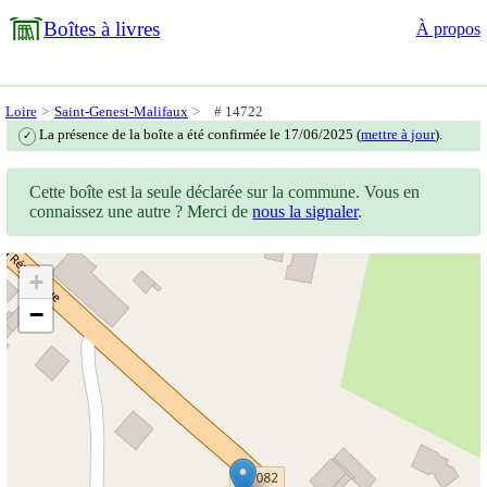
Boîtes à livres
À propos
Loire
Saint-Genest-Malifaux
# 14722
La présence de la boîte a été confirmée le 17/06/2025 (
mettre à jour
).
✓
Cette boîte est la seule déclarée sur la commune. Vous en
connaissez une autre ? Merci de
nous la signaler
.
+
−