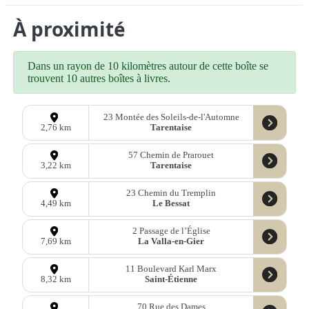
À proximité
Dans un rayon de 10 kilomètres autour de cette boîte se
trouvent 10 autres boîtes à livres.
23 Montée des Soleils-de-l'Automne
Tarentaise
2,76 km
57 Chemin de Prarouet
Tarentaise
3,22 km
23 Chemin du Tremplin
Le Bessat
4,49 km
2 Passage de l’Église
La Valla-en-Gier
7,69 km
11 Boulevard Karl Marx
Saint-Étienne
8,32 km
70 Rue des Dames