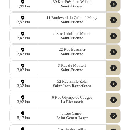
30 Rue Président Wilson
Saint-Étienne
1,99 km
11 Boulevard du Colonel Marey
Saint-Étienne
2,57 km
5 Rue Thiolliere Matrat
Saint-Étienne
2,62 km
22 Rue Beaunier
Saint-Étienne
2,82 km
3 Rue du Monteil
Saint-Étienne
3,02 km
52 Rue Emile Zola
Saint-Jean-Bonnefonds
3,32 km
6 Rue Olympe de Gouges
La Ricamarie
3,92 km
5 Rue Carnot
Saint-Genest-Lerpt
5,17 km
1 Allée des Taillis