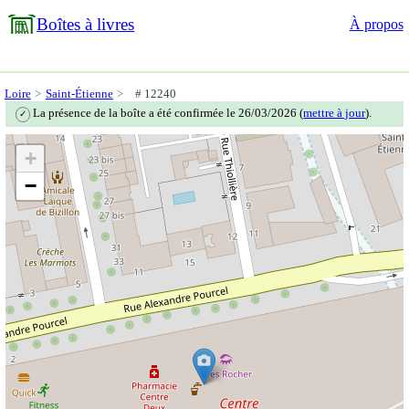
Boîtes à livres
À propos
Loire
Saint-Étienne
# 12240
La présence de la boîte a été confirmée le 26/03/2026 (
mettre à jour
).
✓
+
−