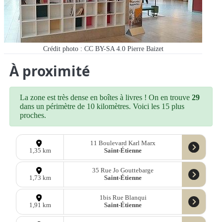
Crédit photo : CC BY-SA 4.0 Pierre Baizet
À proximité
La zone est très dense en boîtes à livres ! On en trouve
29
dans un périmètre de 10 kilomètres. Voici les 15 plus
proches.
11 Boulevard Karl Marx
Saint-Étienne
1,35 km
35 Rue Jo Gouttebarge
Saint-Étienne
1,73 km
1bis Rue Blanqui
Saint-Étienne
1,91 km