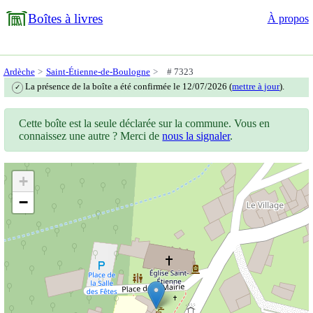
Boîtes à livres
À propos
Ardèche
Saint-Étienne-de-Boulogne
# 7323
La présence de la boîte a été confirmée le 12/07/2026 (
mettre à jour
).
✓
Cette boîte est la seule déclarée sur la commune. Vous en
connaissez une autre ? Merci de
nous la signaler
.
+
−