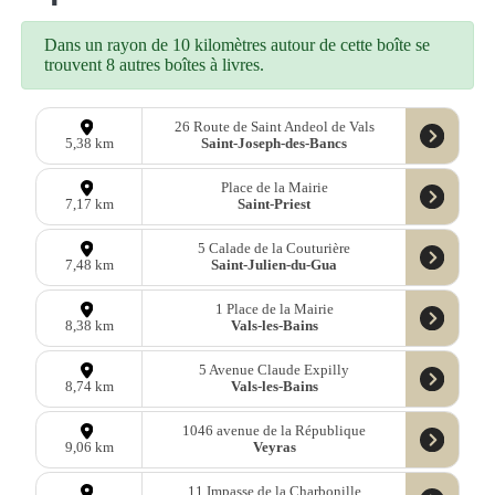
Dans un rayon de 10 kilomètres autour de cette boîte se
trouvent 8 autres boîtes à livres.
26 Route de Saint Andeol de Vals
Saint-Joseph-des-Bancs
5,38 km
Place de la Mairie
Saint-Priest
7,17 km
5 Calade de la Couturière
Saint-Julien-du-Gua
7,48 km
1 Place de la Mairie
Vals-les-Bains
8,38 km
5 Avenue Claude Expilly
Vals-les-Bains
8,74 km
1046 avenue de la République
Veyras
9,06 km
11 Impasse de la Charbonille