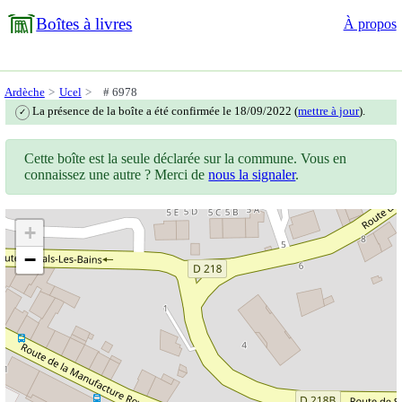
Boîtes à livres
À propos
Ardèche
Ucel
# 6978
La présence de la boîte a été confirmée le 18/09/2022 (
mettre à jour
).
✓
Cette boîte est la seule déclarée sur la commune. Vous en
connaissez une autre ? Merci de
nous la signaler
.
+
−