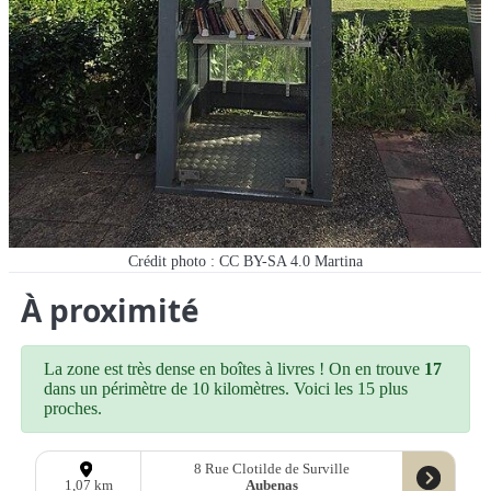
Crédit photo : CC BY-SA 4.0 Martina
À proximité
La zone est très dense en boîtes à livres ! On en trouve
17
dans un périmètre de 10 kilomètres. Voici les 15 plus
proches.
8 Rue Clotilde de Surville
Aubenas
1,07 km