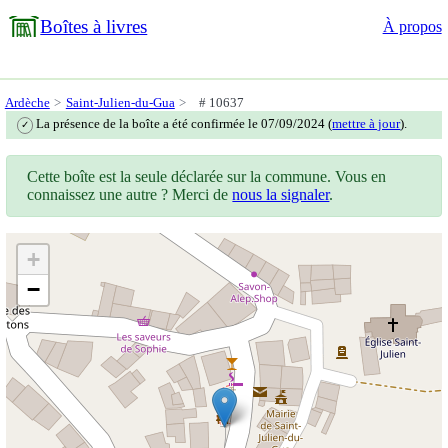
Boîtes à livres
À propos
Ardèche
Saint-Julien-du-Gua
# 10637
La présence de la boîte a été confirmée le 07/09/2024 (
mettre à jour
).
✓
Cette boîte est la seule déclarée sur la commune. Vous en
connaissez une autre ? Merci de
nous la signaler
.
+
−