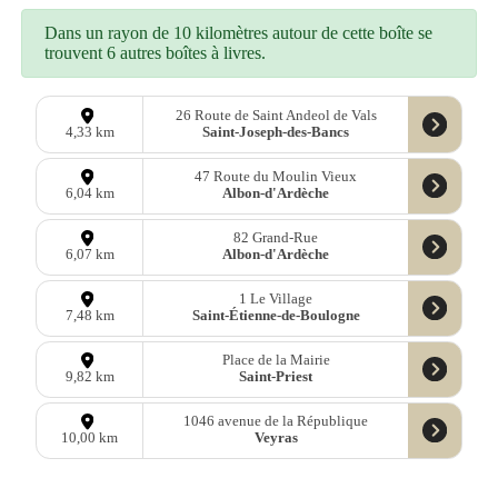
Dans un rayon de 10 kilomètres autour de cette boîte se
trouvent 6 autres boîtes à livres.
26 Route de Saint Andeol de Vals
Saint-Joseph-des-Bancs
4,33 km
47 Route du Moulin Vieux
Albon-d'Ardèche
6,04 km
82 Grand-Rue
Albon-d'Ardèche
6,07 km
1 Le Village
Saint-Étienne-de-Boulogne
7,48 km
Place de la Mairie
Saint-Priest
9,82 km
1046 avenue de la République
Veyras
10,00 km