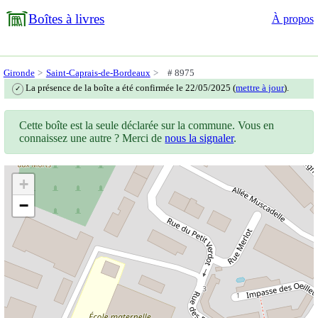
Boîtes à livres
À propos
Gironde
Saint-Caprais-de-Bordeaux
# 8975
La présence de la boîte a été confirmée le 22/05/2025 (
mettre à jour
).
✓
Cette boîte est la seule déclarée sur la commune. Vous en
connaissez une autre ? Merci de
nous la signaler
.
+
−