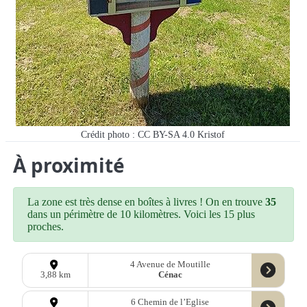
Crédit photo : CC BY-SA 4.0 Kristof
À proximité
La zone est très dense en boîtes à livres ! On en trouve
35
dans un périmètre de 10 kilomètres. Voici les 15 plus
proches.
4 Avenue de Moutille
Cénac
3,88 km
6 Chemin de l’Eglise