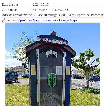
Date d'ajout
2024-05-15
Coordonnées
44.7504577, -0.4350272
⎘
Adresse approximative
3 Place du Village 33880 Saint-Caprais-de-Bordeaux
🔗 Voir sur
OpenStreetMap
/
Panoramax
/
Google Maps