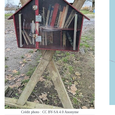
Crédit photo : CC BY-SA 4.0
Anonyme