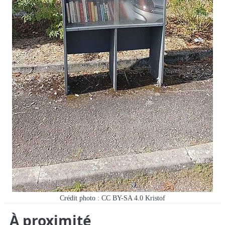
Crédit photo : CC BY-SA 4.0 Kristof
À proximité