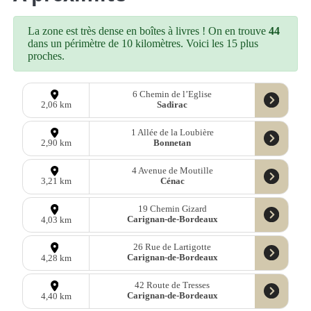
La zone est très dense en boîtes à livres ! On en trouve
44
dans un périmètre de 10 kilomètres. Voici les 15 plus
proches.
6 Chemin de l’Eglise
Sadirac
2,06 km
1 Allée de la Loubière
Bonnetan
2,90 km
4 Avenue de Moutille
Cénac
3,21 km
19 Chemin Gizard
Carignan-de-Bordeaux
4,03 km
26 Rue de Lartigotte
Carignan-de-Bordeaux
4,28 km
42 Route de Tresses
Carignan-de-Bordeaux
4,40 km