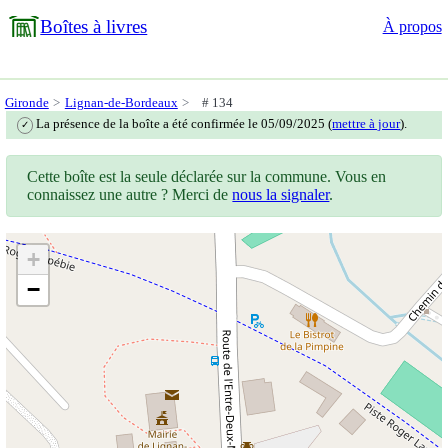
Boîtes à livres
À propos
Gironde
Lignan-de-Bordeaux
# 134
La présence de la boîte a été confirmée le 05/09/2025 (
mettre à jour
).
✓
Cette boîte est la seule déclarée sur la commune. Vous en
connaissez une autre ? Merci de
nous la signaler
.
+
−