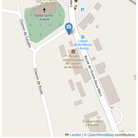
Leaflet
|
©
OpenStreetMap
contributors