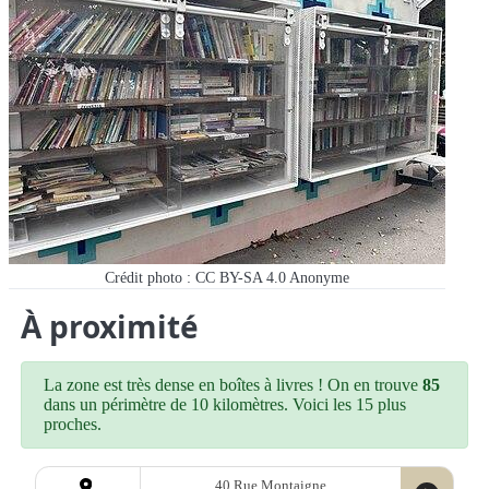
Crédit photo : CC BY-SA 4.0
Anonyme
À proximité
La zone est très dense en boîtes à livres ! On en trouve
85
dans un périmètre de 10 kilomètres. Voici les 15 plus
proches.
40 Rue Montaigne