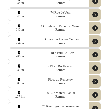
Rennes
435 m
74 Rue de Vern
Rennes
640 m
33 Boulevard Pierre Le Moine
Rennes
649 m
7 Square des Hautes Ourmes
Rennes
754 m
41 Rue Paul Le Flem
Rennes
786 m
2 Place Bir-Hakeim
Rennes
983 m
Place du Ronceray
Rennes
983 m
15 Rue Marcel Planiol
Rennes
1,07 km
26 Rue Bigot de Préameneu