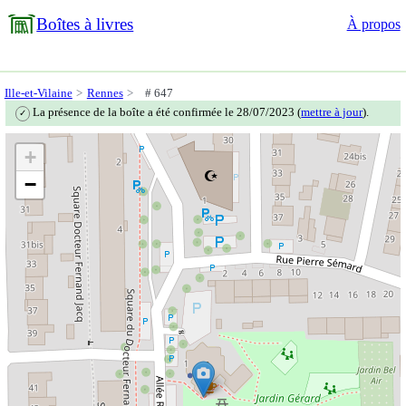
Boîtes à livres
À propos
Ille-et-Vilaine
Rennes
# 647
La présence de la boîte a été confirmée le 28/07/2023 (
mettre à jour
).
✓
+
−