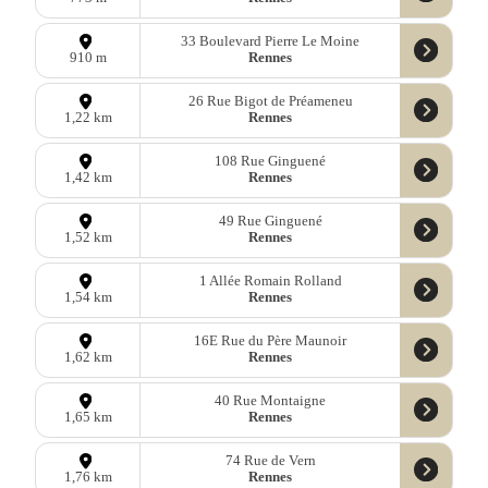
33 Boulevard Pierre Le Moine
Rennes
910 m
26 Rue Bigot de Préameneu
Rennes
1,22 km
108 Rue Ginguené
Rennes
1,42 km
49 Rue Ginguené
Rennes
1,52 km
1 Allée Romain Rolland
Rennes
1,54 km
16E Rue du Père Maunoir
Rennes
1,62 km
40 Rue Montaigne
Rennes
1,65 km
74 Rue de Vern
Rennes
1,76 km