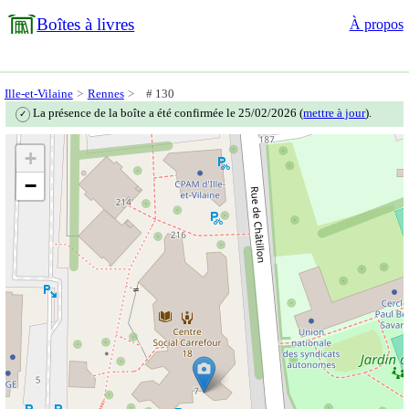
Boîtes à livres
À propos
Ille-et-Vilaine
Rennes
# 130
La présence de la boîte a été confirmée le 25/02/2026 (
mettre à jour
).
✓
+
−