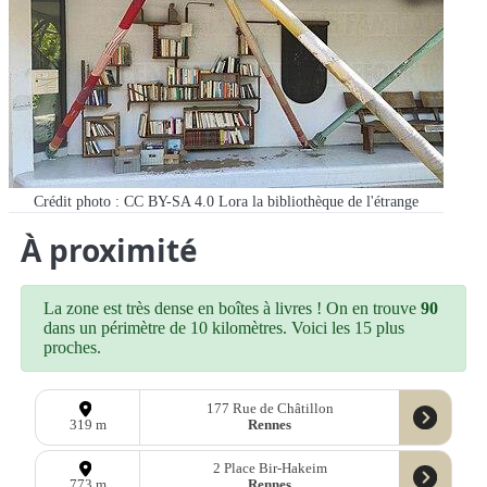
Crédit photo : CC BY-SA 4.0 Lora la bibliothèque de l'étrange
À proximité
La zone est très dense en boîtes à livres ! On en trouve
90
dans un périmètre de 10 kilomètres. Voici les 15 plus
proches.
177 Rue de Châtillon
Rennes
319 m
2 Place Bir-Hakeim
Rennes
773 m