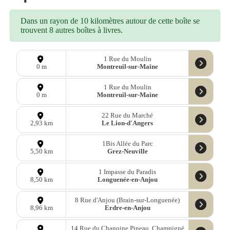
Dans un rayon de 10 kilomètres autour de cette boîte se
trouvent 8 autres boîtes à livres.
1 Rue du Moulin
Montreuil-sur-Maine
0 m
1 Rue du Moulin
Montreuil-sur-Maine
0 m
22 Rue du Marché
Le Lion-d'Angers
2,93 km
1Bis Allée du Parc
Grez-Neuville
5,50 km
1 Impasse du Paradis
Longuenée-en-Anjou
8,50 km
8 Rue d'Anjou (Brain-sur-Longuenée)
Erdre-en-Anjou
8,96 km
14 Rue du Chanoine Pineau, Champigné