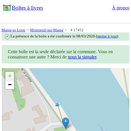
Boîtes à livres
À propos
Maine-et-Loire
Montreuil-sur-Maine
# 17452
La présence de la boîte a été confirmée le 08/03/2026 (
mettre à jour
).
✓
Cette boîte est la seule déclarée sur la commune. Vous en
connaissez une autre ? Merci de
nous la signaler
.
+
−