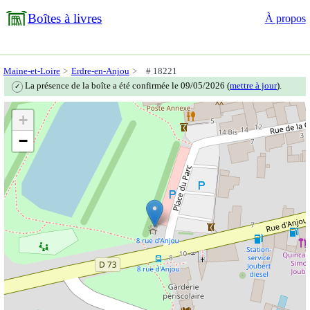
Boîtes à livres
À propos
Maine-et-Loire
Erdre-en-Anjou
# 18221
La présence de la boîte a été confirmée le 09/05/2026 (
mettre à jour
).
✓
+
−