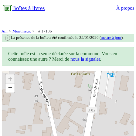
Boîtes à livres
À propos
Ain
Monthieux
# 17136
La présence de la boîte a été confirmée le 25/01/2026 (
mettre à jour
).
✓
Cette boîte est la seule déclarée sur la commune. Vous en
connaissez une autre ? Merci de
nous la signaler
.
+
−