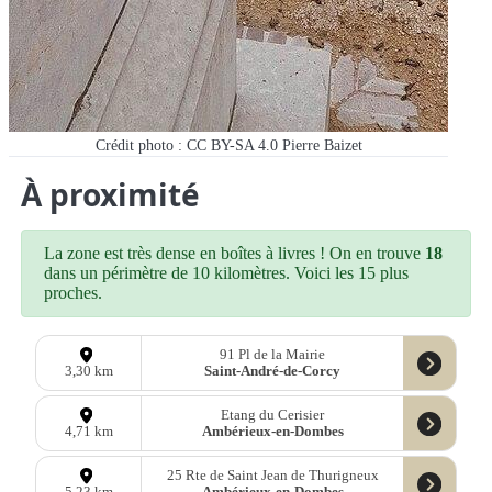
Crédit photo : CC BY-SA 4.0 Pierre Baizet
À proximité
La zone est très dense en boîtes à livres ! On en trouve
18
dans un périmètre de 10 kilomètres. Voici les 15 plus
proches.
91 Pl de la Mairie
Saint-André-de-Corcy
3,30 km
Etang du Cerisier
Ambérieux-en-Dombes
4,71 km
25 Rte de Saint Jean de Thurigneux
Ambérieux-en-Dombes
5,23 km