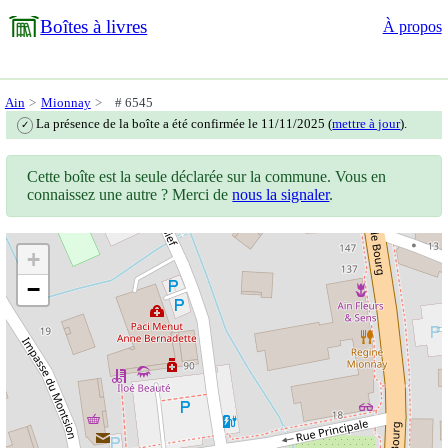
Boîtes à livres
À propos
Ain
Mionnay
# 6545
La présence de la boîte a été confirmée le 11/11/2025 (
mettre à jour
).
✓
Cette boîte est la seule déclarée sur la commune. Vous en
connaissez une autre ? Merci de
nous la signaler
.
+
−