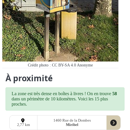
Crédit photo : CC BY-SA 4.0
Anonyme
À proximité
La zone est très dense en boîtes à livres ! On en trouve
58
dans un périmètre de 10 kilomètres. Voici les 15 plus
proches.
1460 Rue de la Dombes
Miribel
2,77 km