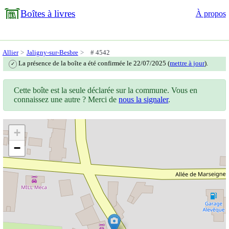
Boîtes à livres
À propos
Allier
Jaligny-sur-Besbre
# 4542
La présence de la boîte a été confirmée le 22/07/2025 (
mettre à jour
).
✓
Cette boîte est la seule déclarée sur la commune. Vous en
connaissez une autre ? Merci de
nous la signaler
.
+
−