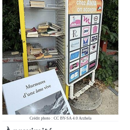
Crédit photo : CC BY-SA 4.0 Arzhela