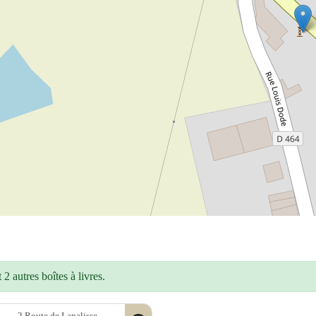
2 autres boîtes à livres.
2 Route de Lapalisse