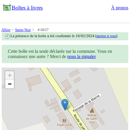
Boîtes à livres
À propos
Allier
Saint-Voir
# 6637
La présence de la boîte a été confirmée le 16/02/2024 (
mettre à jour
).
✓
Cette boîte est la seule déclarée sur la commune. Vous en
connaissez une autre ? Merci de
nous la signaler
.
+
−