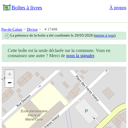
Boîtes à livres
À propos
Pas-de-Calais
Divion
# 17498
La présence de la boîte a été confirmée le 20/05/2026 (
mettre à jour
).
✓
Cette boîte est la seule déclarée sur la commune. Vous en
connaissez une autre ? Merci de
nous la signaler
.
+
−