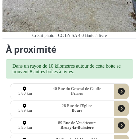
Crédit photo : CC BY-SA 4.0 Boîte à livre
À proximité
Dans un rayon de 10 kilomètres autour de cette boîte se
trouvent 8 autres boîtes à livres.
40 Rue du General de Gaulle
Pernes
5,80 km
28 Rue de l'Eglise
Bours
5,89 km
89 Rue de Vaudricourt
Bruay-la-Buissière
5,95 km