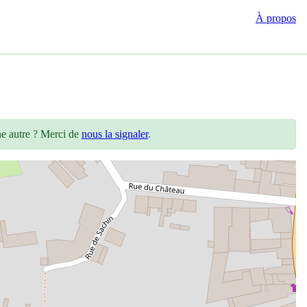
À propos
ne autre ? Merci de
nous la signaler
.