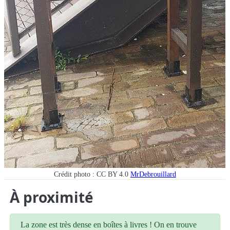
Crédit photo : CC BY 4.0
MrDebrouillard
À proximité
La zone est très dense en boîtes à livres ! On en trouve