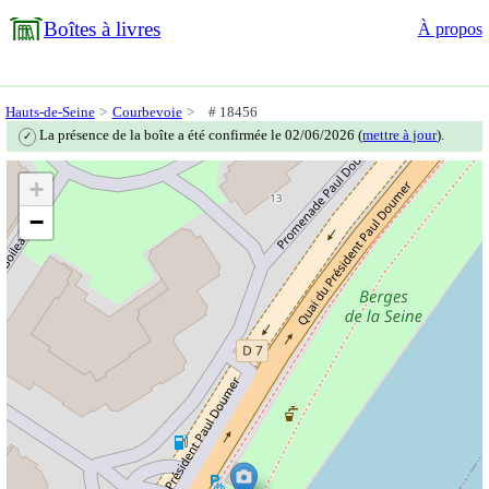
Boîtes à livres
À propos
Hauts-de-Seine
Courbevoie
# 18456
La présence de la boîte a été confirmée le 02/06/2026 (
mettre à jour
).
✓
+
−