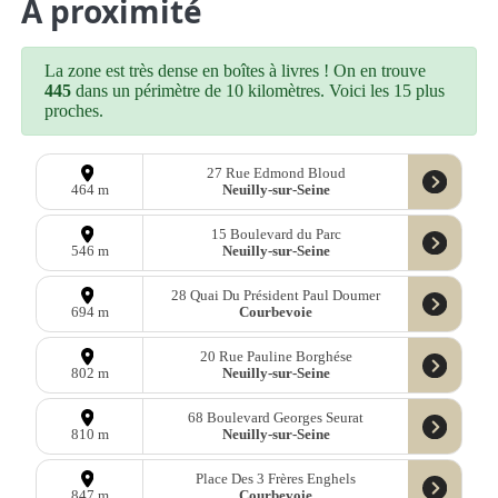
À proximité
La zone est très dense en boîtes à livres ! On en trouve
445
dans un périmètre de 10 kilomètres. Voici les 15 plus
proches.
27 Rue Edmond Bloud
Neuilly-sur-Seine
464 m
15 Boulevard du Parc
Neuilly-sur-Seine
546 m
28 Quai Du Président Paul Doumer
Courbevoie
694 m
20 Rue Pauline Borghése
Neuilly-sur-Seine
802 m
68 Boulevard Georges Seurat
Neuilly-sur-Seine
810 m
Place Des 3 Frères Enghels
Courbevoie
847 m