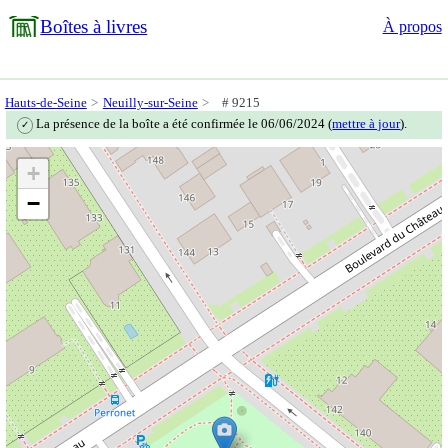
Boîtes à livres
À propos
Hauts-de-Seine
Neuilly-sur-Seine
# 9215
La présence de la boîte a été confirmée le 06/06/2024 (
mettre à jour
).
✓
+
−