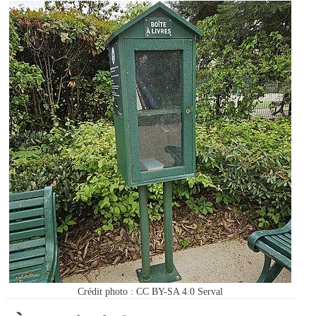
Crédit photo : CC BY-SA 4.0 Serval