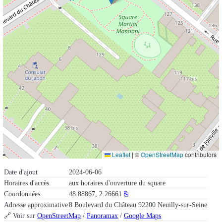
Leaflet
|
©
OpenStreetMap
contributors
Date d'ajout
2024-06-06
Horaires d'accès
aux horaires d'ouverture du square
Coordonnées
48.88867, 2.26661
⎘
Adresse approximative
8 Boulevard du Château 92200 Neuilly-sur-Seine
🔗 Voir sur
OpenStreetMap
/
Panoramax
/
Google Maps