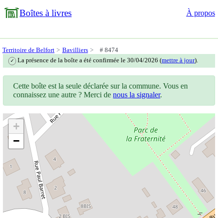
Boîtes à livres
À propos
Territoire de Belfort
Bavilliers
# 8474
La présence de la boîte a été confirmée le 30/04/2026 (
mettre à jour
).
✓
Cette boîte est la seule déclarée sur la commune. Vous en
connaissez une autre ? Merci de
nous la signaler
.
+
−