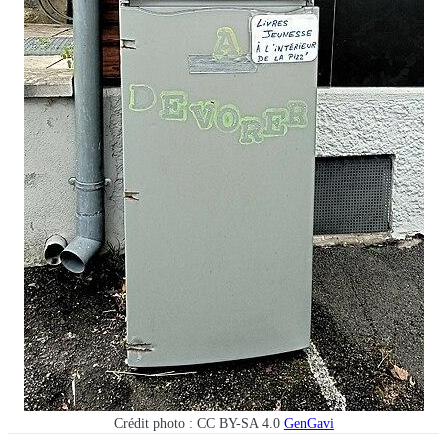
Crédit photo : CC BY-SA 4.0
GenGavi