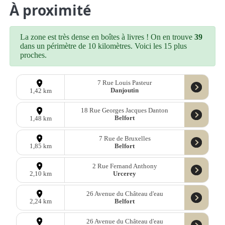
À proximité
La zone est très dense en boîtes à livres ! On en trouve
39
dans un périmètre de 10 kilomètres. Voici les 15 plus
proches.
7 Rue Louis Pasteur
Danjoutin
1,42 km
18 Rue Georges Jacques Danton
Belfort
1,48 km
7 Rue de Bruxelles
Belfort
1,85 km
2 Rue Fernand Anthony
Urcerey
2,10 km
26 Avenue du Château d'eau
Belfort
2,24 km
26 Avenue du Château d'eau