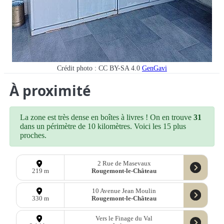
Crédit photo : CC BY-SA 4.0
GenGavi
À proximité
La zone est très dense en boîtes à livres ! On en trouve
31
dans un périmètre de 10 kilomètres. Voici les 15 plus
proches.
2 Rue de Masevaux
Rougemont-le-Château
219 m
10 Avenue Jean Moulin
Rougemont-le-Château
330 m
Vers le Finage du Val