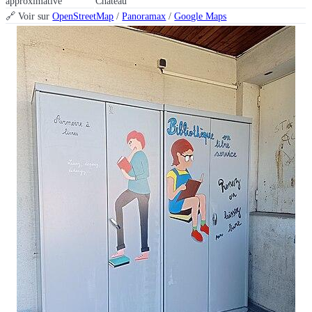
approximative
Château
🔗 Voir sur
OpenStreetMap
/
Panoramax
/
Google Maps