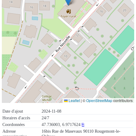
Leaflet
|
©
OpenStreetMap
contributors
Date d'ajout
2024-11-08
Horaires d'accès
24/7
Coordonnées
47.736003, 6.9717624
⎘
Adresse
16bis Rue de Masevaux 90110 Rougemont-le-