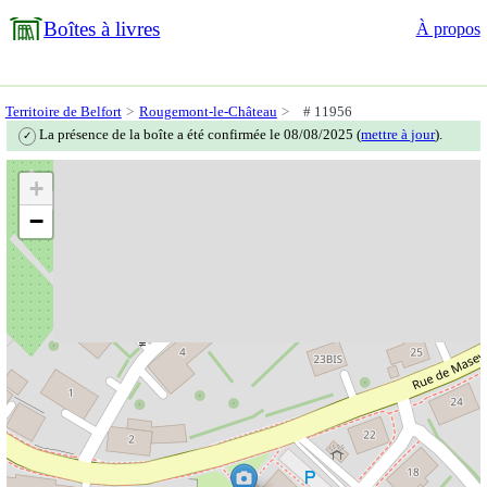
Boîtes à livres
À propos
Territoire de Belfort
Rougemont-le-Château
# 11956
La présence de la boîte a été confirmée le 08/08/2025 (
mettre à jour
).
✓
+
−