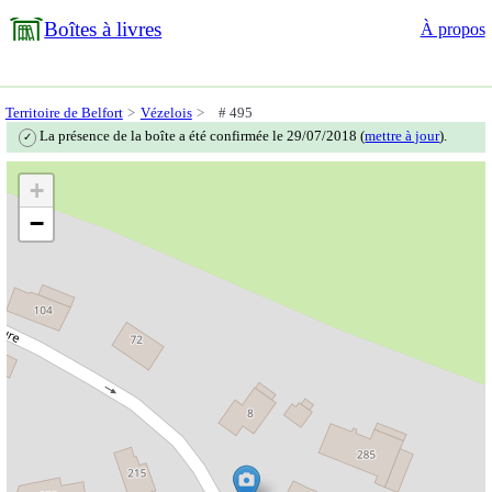
Boîtes à livres
À propos
Territoire de Belfort
Vézelois
# 495
La présence de la boîte a été confirmée le 29/07/2018 (
mettre à jour
).
✓
+
−