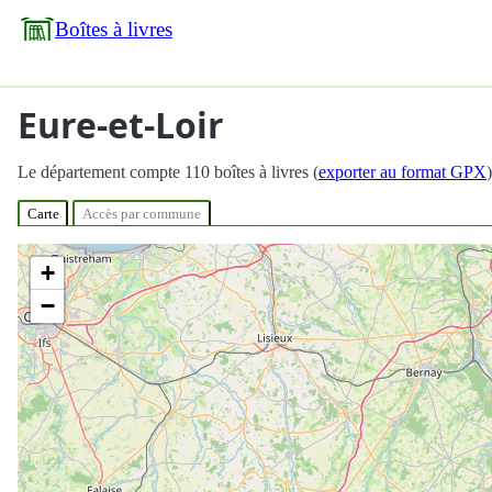
Boîtes à livres
Eure-et-Loir
Le département compte 110 boîtes à livres (
exporter au format GPX
)
Carte
Accès par commune
+
−