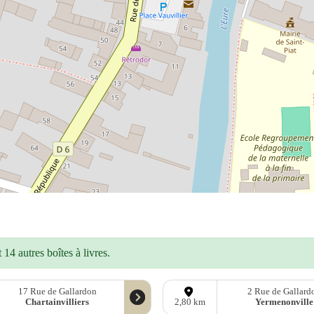
14 autres boîtes à livres.
17 Rue de Gallardon
2 Rue de Gallard
Chartainvilliers
Yermenonville
2,80 km