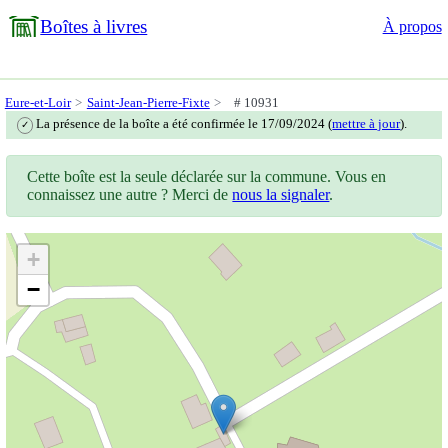
Boîtes à livres
À propos
Eure-et-Loir
Saint-Jean-Pierre-Fixte
# 10931
La présence de la boîte a été confirmée le 17/09/2024 (
mettre à jour
).
✓
Cette boîte est la seule déclarée sur la commune. Vous en
connaissez une autre ? Merci de
nous la signaler
.
+
−