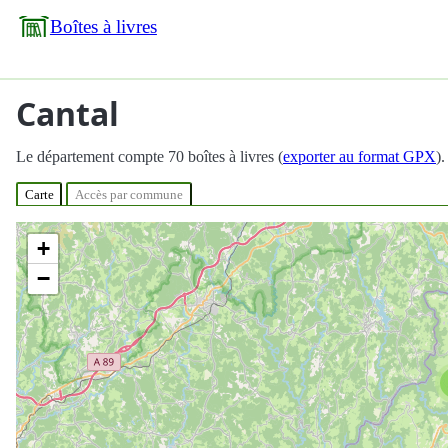
Boîtes à livres
Cantal
Le département compte 70 boîtes à livres (
exporter au format GPX
).
Carte
Accès par commune
+
−