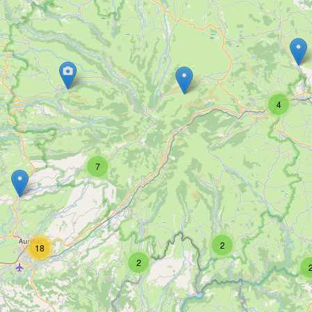
4
7
2
18
2