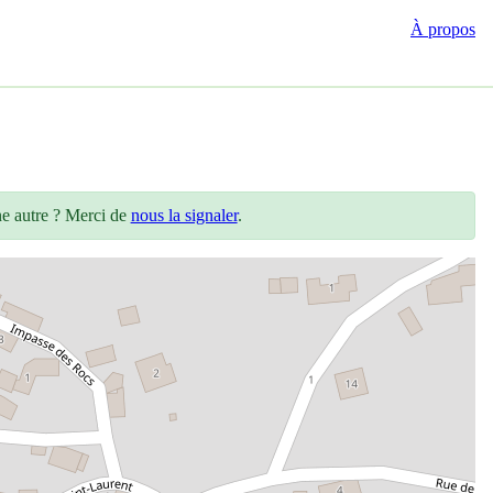
À propos
ne autre ? Merci de
nous la signaler
.