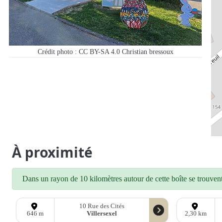
Crédit photo : CC BY-SA 4.0 Christian bressoux
À proximité
Dans un rayon de 10 kilomètres autour de cette boîte se trouvent 
10 Rue des Cités
Villersexel
646 m
2,30 km