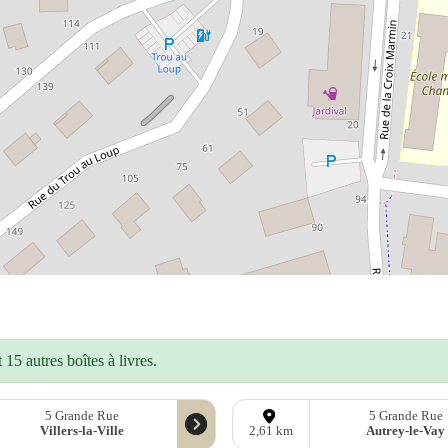
15 autres boîtes à livres.
5 Grande Rue
5 Grande Rue
Villers-la-Ville
Autrey-le-Vay
2,61 km