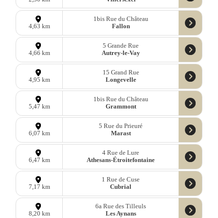
1bis Rue du Château
Fallon
4,63 km
5 Grande Rue
Autrey-le-Vay
4,66 km
15 Grand Rue
Longevelle
4,95 km
1bis Rue du Château
Grammont
5,47 km
5 Rue du Prieuré
Marast
6,07 km
4 Rue de Lure
Athesans-Étroitefontaine
6,47 km
1 Rue de Cuse
Cubrial
7,17 km
6a Rue des Tilleuls
Les Aynans
8,20 km