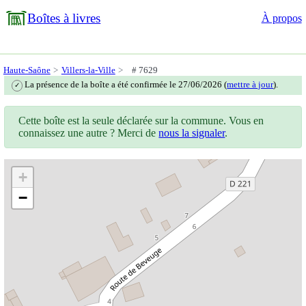
Boîtes à livres
À propos
Haute-Saône
Villers-la-Ville
# 7629
La présence de la boîte a été confirmée le 27/06/2026 (
mettre à jour
).
✓
Cette boîte est la seule déclarée sur la commune. Vous en
connaissez une autre ? Merci de
nous la signaler
.
+
−