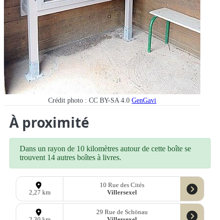
Crédit photo : CC BY-SA 4.0
GenGavi
À proximité
Dans un rayon de 10 kilomètres autour de cette boîte se
trouvent 14 autres boîtes à livres.
10 Rue des Cités
Villersexel
2,27 km
29 Rue de Schönau
Villersexel
2,30 km