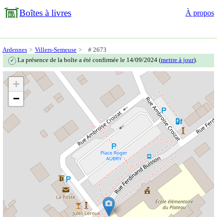
Boîtes à livres
À propos
Ardennes
Villers-Semeuse
# 2673
La présence de la boîte a été confirmée le 14/09/2024 (
mettre à jour
).
✓
+
−