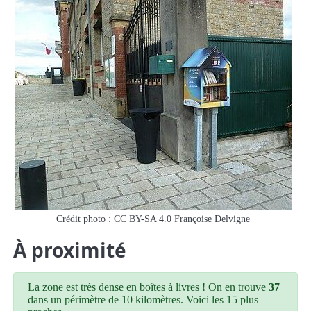
Crédit photo : CC BY-SA 4.0 Françoise Delvigne
À proximité
La zone est très dense en boîtes à livres ! On en trouve
37
dans un périmètre de 10 kilomètres. Voici les 15 plus