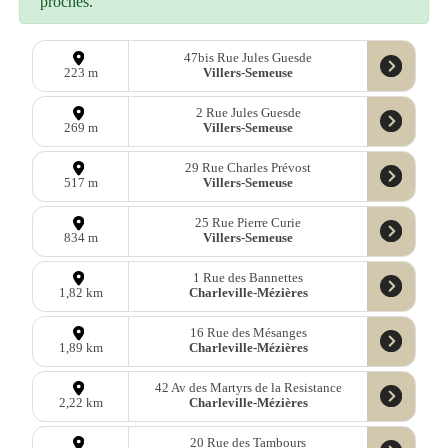
proches.
47bis Rue Jules Guesde
Villers-Semeuse
223 m
2 Rue Jules Guesde
Villers-Semeuse
269 m
29 Rue Charles Prévost
Villers-Semeuse
517 m
25 Rue Pierre Curie
Villers-Semeuse
834 m
1 Rue des Bannettes
Charleville-Mézières
1,82 km
16 Rue des Mésanges
Charleville-Mézières
1,89 km
42 Av des Martyrs de la Resistance
Charleville-Mézières
2,22 km
20 Rue des Tambours