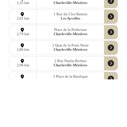
Charleville-Mézières
2,35 km
1 Rue du Clos Barrois
Les Ayvelles
2,61 km
Place de la Prefecture
Charleville-Mézières
2,79 km
2 Quai de la Porte Noire
Charleville-Mézières
2,80 km
2 Rue Paulin Richier
Charleville-Mézières
2,96 km
3 Place de la Basilique
Charleville-Mézières
3,06 km
2 Place de la Gare
Charleville-Mézières
3,24 km
21 Rue de Grenet
Aiglemont
3,39 km