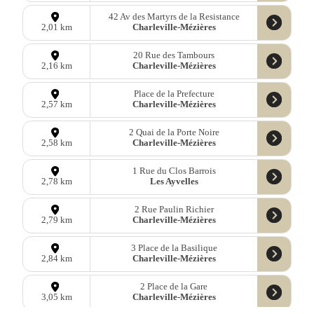
42 Av des Martyrs de la Resistance
Charleville-Mézières
2,01 km
20 Rue des Tambours
Charleville-Mézières
2,16 km
Place de la Prefecture
Charleville-Mézières
2,57 km
2 Quai de la Porte Noire
Charleville-Mézières
2,58 km
1 Rue du Clos Barrois
Les Ayvelles
2,78 km
2 Rue Paulin Richier
Charleville-Mézières
2,79 km
3 Place de la Basilique
Charleville-Mézières
2,84 km
2 Place de la Gare
Charleville-Mézières
3,05 km