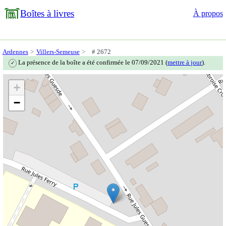
Boîtes à livres
À propos
Ardennes
Villers-Semeuse
# 2672
La présence de la boîte a été confirmée le 07/09/2021 (
mettre à jour
).
✓
+
−