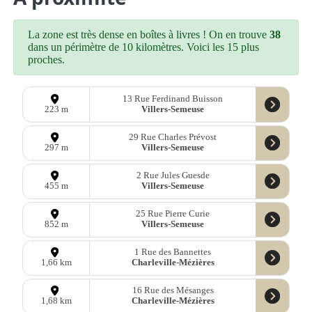
La zone est très dense en boîtes à livres ! On en trouve
38
dans un périmètre de 10 kilomètres. Voici les 15 plus
proches.
13 Rue Ferdinand Buisson
Villers-Semeuse
223 m
29 Rue Charles Prévost
Villers-Semeuse
297 m
2 Rue Jules Guesde
Villers-Semeuse
455 m
25 Rue Pierre Curie
Villers-Semeuse
852 m
1 Rue des Bannettes
Charleville-Mézières
1,66 km
16 Rue des Mésanges
Charleville-Mézières
1,68 km